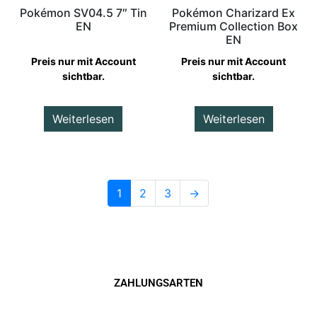
Pokémon SV04.5 7″ Tin
Pokémon Charizard Ex
EN
Premium Collection Box
EN
Preis nur mit Account
Preis nur mit Account
sichtbar.
sichtbar.
Weiterlesen
Weiterlesen
1
2
3
→
ZAHLUNGSARTEN