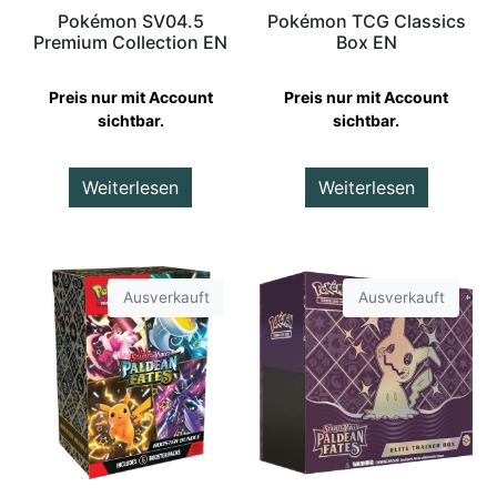
Pokémon SV04.5
Pokémon TCG Classics
Premium Collection EN
Box EN
Preis nur mit Account
Preis nur mit Account
sichtbar.
sichtbar.
Weiterlesen
Weiterlesen
Ausverkauft
Ausverkauft