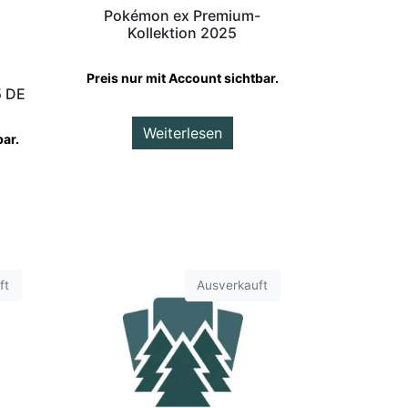
Pokémon ex Premium-
Kollektion 2025
Preis nur mit Account sichtbar.
5 DE
Weiterlesen
bar.
ft
Ausverkauft