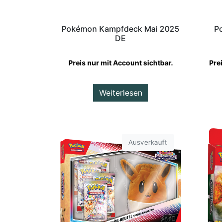
Pokémon Kampfdeck Mai 2025
P
DE
Preis nur mit Account sichtbar.
Pre
Weiterlesen
Ausverkauft