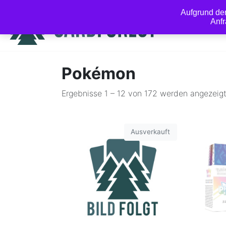
Aufgrund de
Anfr
Pokémon
Ergebnisse 1 – 12 von 172 werden angezeig
Ausverkauft