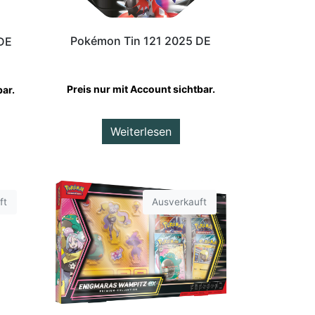
Pokémon Tin 121 2025 DE
DE
Preis nur mit Account sichtbar.
bar.
Weiterlesen
ft
Ausverkauft