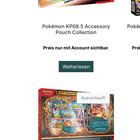
Poké
Pokémon KP08.5 Accessory
Pouch Collection
Pre
Preis nur mit Account sichtbar.
Weiterlesen
Ausverkauft