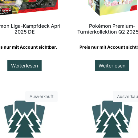
mon Liga-Kampfdeck April
Pokémon Premium-
2025 DE
Turnierkollektion Q2 202
is nur mit Account sichtbar.
Preis nur mit Account sicht
Weiterlesen
Weiterlesen
Ausverkauft
Ausverkau