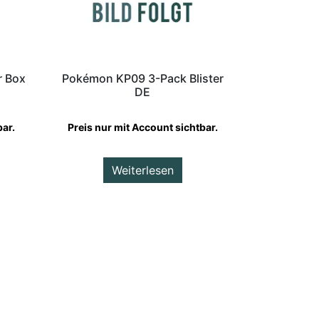
r Box
Pokémon KP09 3-Pack Blister
DE
bar.
Preis nur mit Account sichtbar.
Weiterlesen