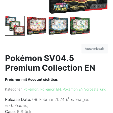
Ausverkauft
Pokémon SV04.5
Premium Collection EN
Preis nur mit Account sichtbar.
Kategorien
Pokémon
,
Pokémon EN
,
Pokémon EN Vorbestellung
Release Date:
09. Februar 2024
(Änderungen
vorbehalten)
Case:
6 Stück