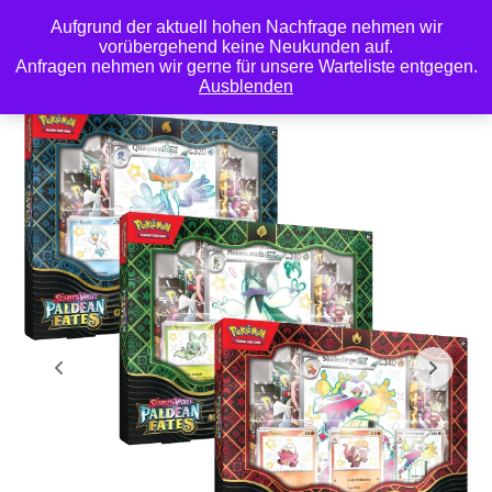
Aufgrund der aktuell hohen Nachfrage nehmen wir
0
vorübergehend keine Neukunden auf.
Anfragen nehmen wir gerne für unsere Warteliste entgegen.
Ausblenden