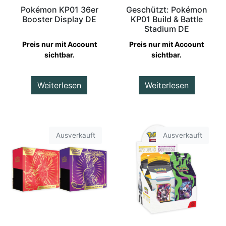
Pokémon KP01 36er
Geschützt: Pokémon
Booster Display DE
KP01 Build & Battle
Stadium DE
Preis nur mit Account
Preis nur mit Account
sichtbar.
sichtbar.
Weiterlesen
Weiterlesen
Ausverkauft
Ausverkauft