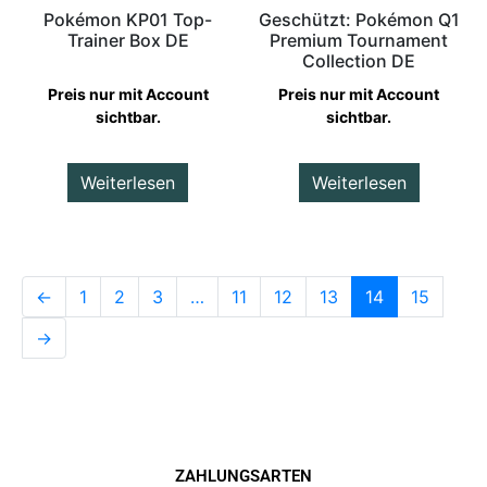
Pokémon KP01 Top-
Geschützt: Pokémon Q1
Trainer Box DE
Premium Tournament
Collection DE
Preis nur mit Account
Preis nur mit Account
sichtbar.
sichtbar.
Weiterlesen
Weiterlesen
←
1
2
3
…
11
12
13
14
15
→
ZAHLUNGSARTEN