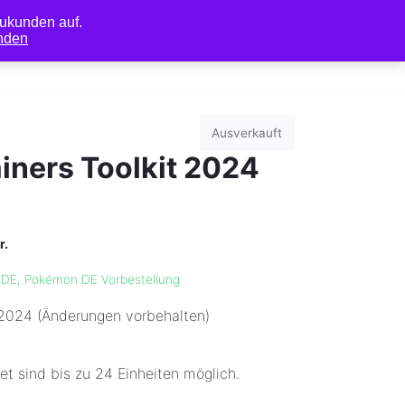
ukunden auf.
nden
0
r
Mein Konto
Ausverkauft
iners Toolkit 2024
r.
 DE
,
Pokémon DE Vorbestellung
2024 (Änderungen vorbehalten)
et sind bis zu 24 Einheiten möglich.