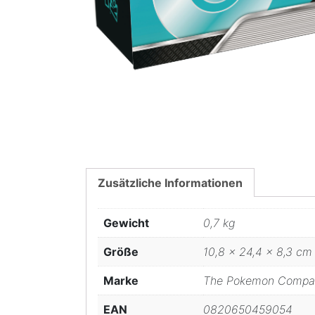
Zusätzliche Informationen
Gewicht
0,7 kg
Größe
10,8 × 24,4 × 8,3 cm
Marke
The Pokemon Company
EAN
0820650459054