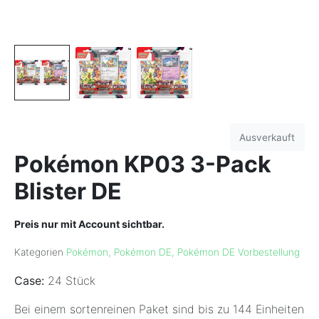
Ausverkauft
Pokémon KP03 3-Pack
Blister DE
Preis nur mit Account sichtbar.
Kategorien
Pokémon
,
Pokémon DE
,
Pokémon DE Vorbestellung
Case:
24 Stück
Bei einem sortenreinen Paket sind bis zu 144 Einheiten