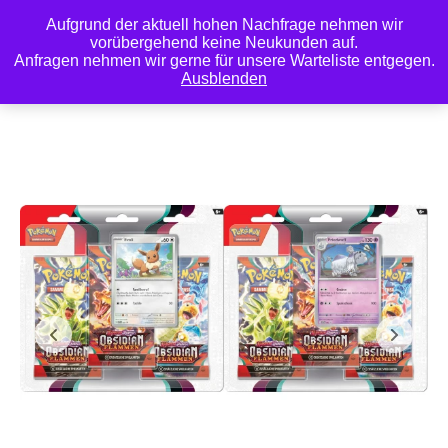
Aufgrund der aktuell hohen Nachfrage nehmen wir
0
vorübergehend keine Neukunden auf.
Anfragen nehmen wir gerne für unsere Warteliste entgegen.
Ausblenden