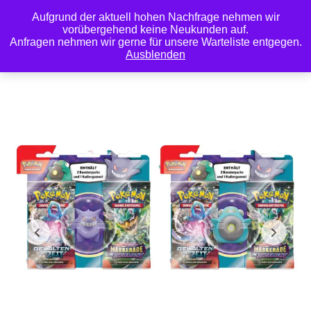
Aufgrund der aktuell hohen Nachfrage nehmen wir
0
vorübergehend keine Neukunden auf.
Anfragen nehmen wir gerne für unsere Warteliste entgegen.
Ausblenden