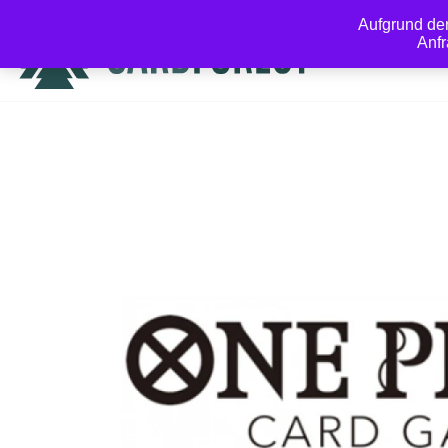
Aufgrund de
Anfr